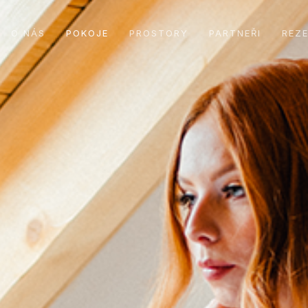
O NÁS
POKOJE
PROSTORY
PARTNEŘI
REZ