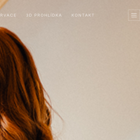
ERVACE
3D PROHLÍDKA
KONTAKT