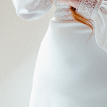
SVATBY
POKOJE