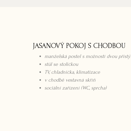
JASANOVÝ POKOJ S CHODBOU
manželská postel s možností dvou přistý
stůl se stoličkou
TV, chladnička, klimatizace
v chodbě vestavná skříň
sociální zařízení (WC, sprcha)