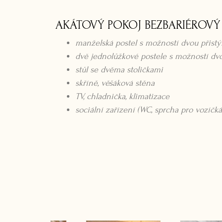
AKÁTOVÝ POKOJ BEZBARIÉROVÝ
manželská postel s možností dvou přistý
dvě jednolůžkové postele s možností dvo
stůl se dvěma stoličkami
skříně, věšáková stěna
TV, chladnička, klimatizace
sociální zařízení (WC, sprcha pro vozíčká