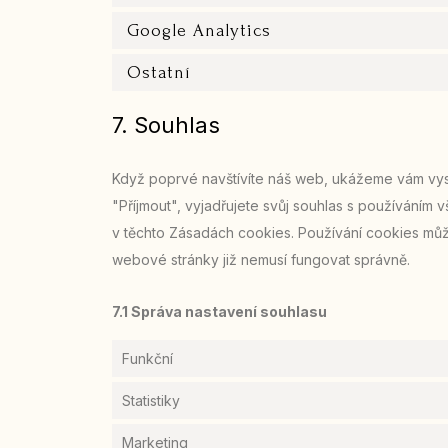
Google Analytics
Ostatní
7. Souhlas
Když poprvé navštívíte náš web, ukážeme vám vysk
"Příjmout", vyjadřujete svůj souhlas s používání
v těchto Zásadách cookies. Používání cookies můž
webové stránky již nemusí fungovat správně.
7.1 Správa nastavení souhlasu
Funkční
Statistiky
Marketing