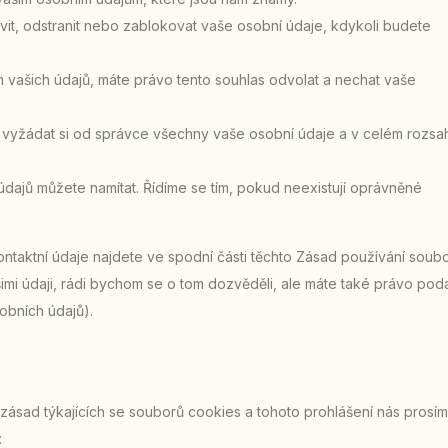
vit, odstranit nebo zablokovat vaše osobní údaje, kdykoli budete
 vašich údajů, máte právo tento souhlas odvolat a nechat vaše
 vyžádat si od správce všechny vaše osobní údaje a v celém rozsa
 údajů můžete namítat. Řídíme se tím, pokud neexistují oprávněné
Kontaktní údaje najdete ve spodní části těchto Zásad používání soub
ašimi údaji, rádi bychom se o tom dozvěděli, ale máte také právo pod
obních údajů).
ásad týkajících se souborů cookies a tohoto prohlášení nás prosím
: