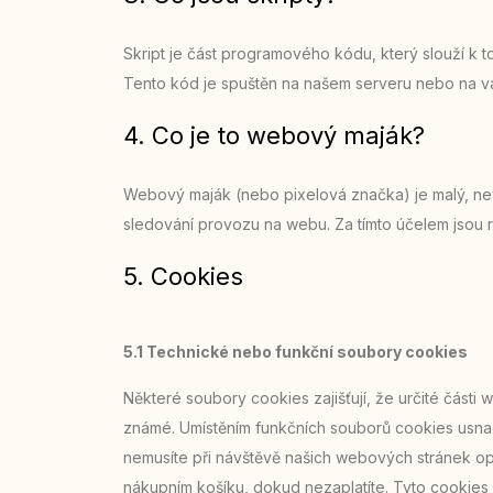
Skript je část programového kódu, který slouží k 
Tento kód je spuštěn na našem serveru nebo na va
4. Co je to webový maják?
Webový maják (nebo pixelová značka) je malý, nev
sledování provozu na webu. Za tímto účelem jsou
5. Cookies
5.1 Technické nebo funkční soubory cookies
Některé soubory cookies zajišťují, že určité části
známé. Umístěním funkčních souborů cookies usn
nemusíte při návštěvě našich webových stránek op
nákupním košíku, dokud nezaplatíte. Tyto cookies