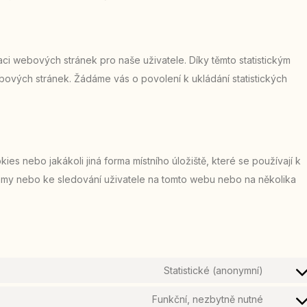
aci webových stránek pro naše uživatele. Díky těmto statistickým
ových stránek. Žádáme vás o povolení k ukládání statistických
s nebo jakákoli jiná forma místního úložiště, které se používají k
lamy nebo ke sledování uživatele na tomto webu nebo na několika
Statistické (anonymní)
Funkční, nezbytně nutné