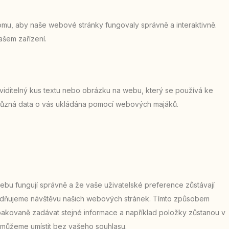
tomu, aby naše webové stránky fungovaly správně a interaktivně.
šem zařízení.
iditelný kus textu nebo obrázku na webu, který se používá ke
 různá data o vás ukládána pomocí webových majáků.
 webu fungují správně a že vaše uživatelské preference zůstávají
adňujeme návštěvu našich webových stránek. Tímto způsobem
akovaně zadávat stejné informace a například položky zůstanou v
 můžeme umístit bez vašeho souhlasu.