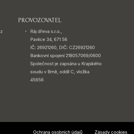
PROVOZOVATEL
cz
Ráj dřeva s.r.o.,
Pavlice 34, 671 56
IČ: 26921260, DIČ: CZ26921260
Bankovní spojení 218057069/0600
Společnost je zapsána u Krajského
soudu v Brně, oddíl C, vložka
45656
Ochrana osobních údajů
Zásady cookies