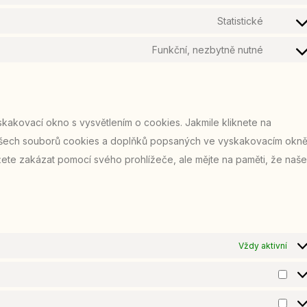
Statistické
Funkční, nezbytně nutné
akovací okno s vysvětlením o cookies. Jakmile kliknete na
m všech souborů cookies a doplňků popsaných ve vyskakovacím okně
ete zakázat pomocí svého prohlížeče, ale mějte na paměti, že naše
Vždy aktivní