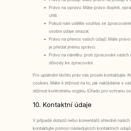
Právo na opravu: Máte právo doplnit, opra
chtít.
Pokud nám udělíte souhlas se zpracováním
osobní údaje smazat.
Právo na přenos vašich údajů: Máte právo
je předat jinému správci.
Právo na námitku: proti zpracování vašich
důvody ke zpracování.
Pro uplatnění těchto práv nás prosím kontaktujte. 
cookies. Máte-li stížnost na to, jak nakládáme s v
stížnost kontrolnímu orgánu (Úřadu pro ochranu os
10. Kontaktní údaje
V případě dotazů nebo komentářů ohledně našich z
kontaktujte pomocí následujících kontaktních údajů